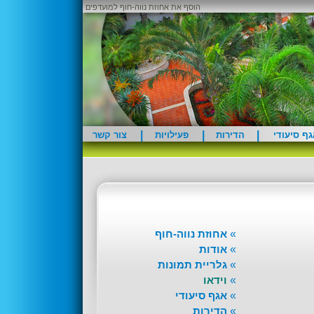
הוסף את אחוזת נווה-חוף למועדפים
|
|
|
ף סיעודי
הדירות
פעילויות
צור קשר
»
אחוזת נווה-חוף
»
אודות
»
גלריית תמונות
»
וידאו
»
אגף סיעודי
»
הדירות